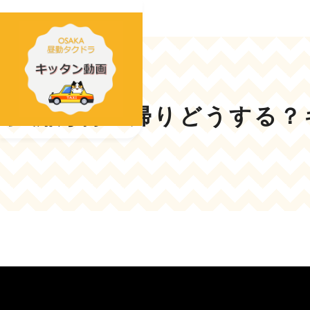
夢洲万博の帰りどうする？