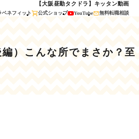
【大阪昼勤タクドラ】キッタン動画
ラベネフィット
公式ショップ
無料転職相談
YouTube
後編）こんな所でまさか？至